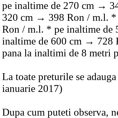
pe inaltime de 270 cm → 34
320 cm → 398 Ron / m.l. *
Ron / m.l. * pe inaltime de
inaltime de 600 cm → 728 Ro
pana la inaltimi de 8 metri 
La toate preturile se adaug
ianuarie 2017)
Dupa cum puteti observa, ne