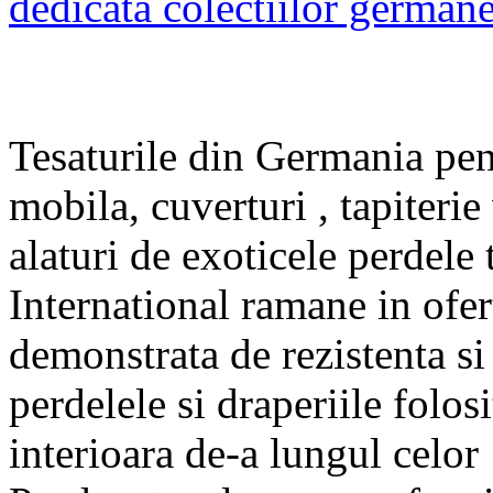
dedicata colectiilor german
Tesaturile din Germania pent
mobila, cuverturi , tapiterie
alaturi de exoticele perdele 
International ramane in ofert
demonstrata de rezistenta si
perdelele si draperiile folos
interioara de-a lungul celo