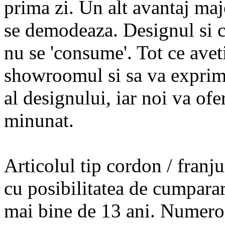
prima zi. Un alt avantaj maj
se demodeaza. Designul si cu
nu se 'consume'. Tot ce aveti
showroomul si sa va exprimat
al designului, iar noi va ofe
minunat.
Articolul tip cordon / franj
cu posibilitatea de cumparar
mai bine de 13 ani. Numeroas