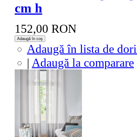
cm h
152,00 RON
Adaugă în coş
Adaugă în lista de dor
|
Adaugă la comparare