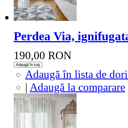
Perdea Via, ignifugat
190,00 RON
Adaugă în coş
Adaugă în lista de dor
|
Adaugă la comparare