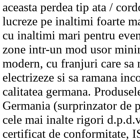
aceasta perdea tip ata / cord
lucreze pe inaltimi foarte ma
cu inaltimi mari pentru eve
zone intr-un mod usor minima
modern, cu franjuri care sa n
electrizeze si sa ramana incol
calitatea germana. Produsele
Germania (surprinzator de p
cele mai inalte rigori d.p.d.
certificat de conformitate, IS