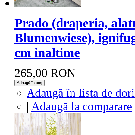
Prado (draperia, alat
Blumenwiese), ignifug
cm inaltime
265,00 RON
Adaugă în coş
Adaugă în lista de dor
|
Adaugă la comparare