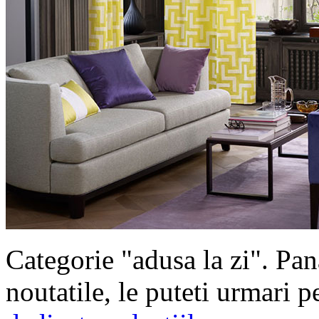
Categorie "adusa la zi". Pa
noutatile, le puteti urmari 