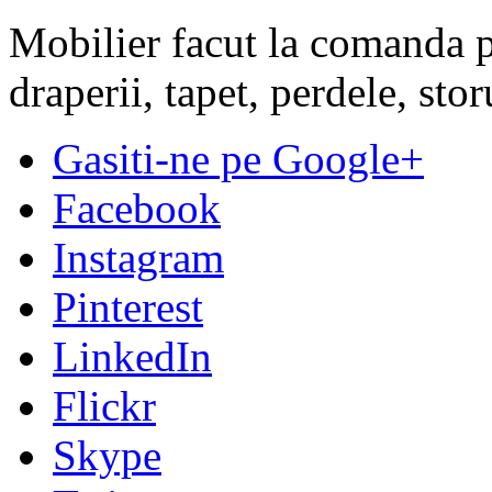
Mobilier facut la comanda pe
draperii, tapet, perdele, sto
Gasiti-ne pe Google+
Facebook
Instagram
Pinterest
LinkedIn
Flickr
Skype