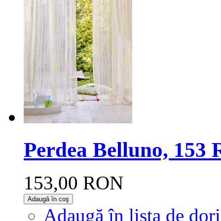
Perdea Belluno, 153 R
153,00 RON
Adaugă în coş
Adaugă în lista de dor