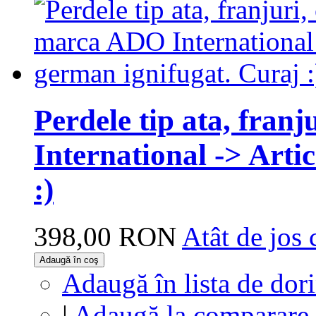
Perdele tip ata, fra
International -> Arti
:)
398,00 RON
Atât de jos 
Adaugă în coş
Adaugă în lista de dor
|
Adaugă la comparare