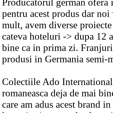
Producatorul german ofera i
pentru acest produs dar noi
mult, avem diverse proiecte 
cateva hoteluri -> dupa 12 an
bine ca in prima zi. Franjur
produsi in Germania semi-
Colectiile Ado International
romaneasca deja de mai bine
care am adus acest brand in