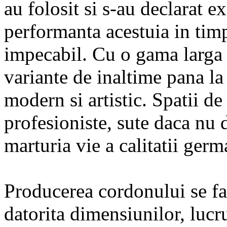
au folosit si s-au declarat 
performanta acestuia in timp
impecabil. Cu o gama larga d
variante de inaltime pana la
modern si artistic. Spatii de
profesioniste, sute daca nu d
marturia vie a calitatii germ
Producerea cordonului se f
datorita dimensiunilor, lucr