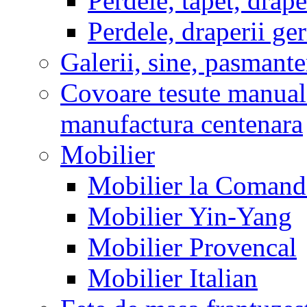
Perdele, tapet, drape
Perdele, draperii g
Galerii, sine, pasmante
Covoare tesute manual
manufactura centenara
Mobilier
Mobilier la Comanda
Mobilier Yin-Yang
Mobilier Provencal
Mobilier Italian