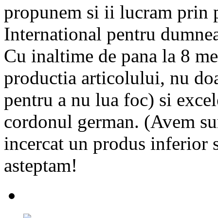
propunem si ii lucram prin
International pentru dumnea
Cu inaltime de pana la 8 met
productia articolului, nu doa
pentru a nu lua foc) si excele
cordonul german. (Avem surp
incercat un produs inferior 
asteptam!