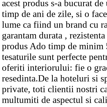
acest produs s-a bucurat de 
timp de ani de zile, si o fa
lume ca fiind un brand cu rap
garantam durata , rezistenta 
produs Ado timp de minim 5 
tesaturile sunt perfecte pent
oferiti interiorului: fie o g
resedinta.De la hoteluri si s
private, toti clientii nostri 
multumiti de aspectul si cali