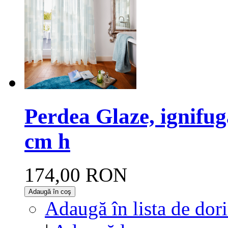
Perdea Glaze, ignifug
cm h
174,00 RON
Adaugă în coş
Adaugă în lista de dor