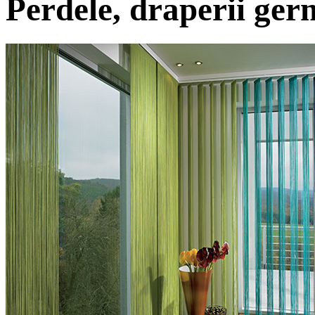
Perdele, draperii ge