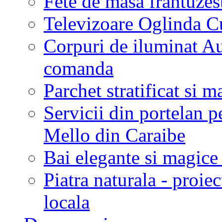
Fete de masa frantuzes
Televizoare Oglinda C
Corpuri de iluminat Aus
comanda
Parchet stratificat si m
Servicii din portelan p
Mello din Caraibe
Bai elegante si magic
Piatra naturala - proie
locala