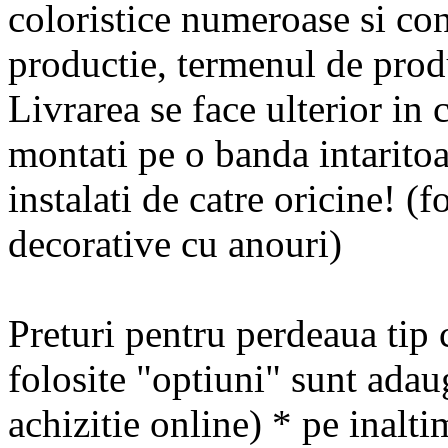
coloristice numeroase si cont
productie, termenul de produ
Livrarea se face ulterior in 
montati pe o banda intaritoa
instalati de catre oricine! (f
decorative cu anouri)
Preturi pentru perdeaua tip 
folosite "optiuni" sunt adau
achizitie online) * pe inal