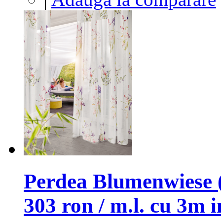
Perdea Blumenwiese (
303 ron / m.l. cu 3m 