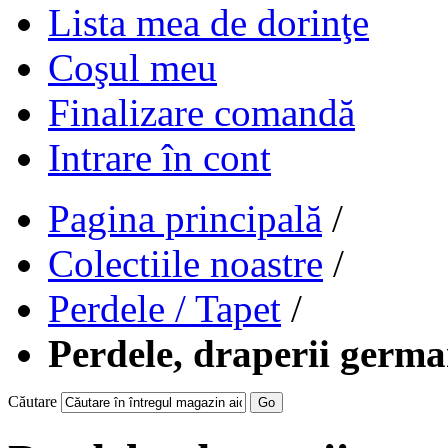
Lista mea de dorinţe
Coşul meu
Finalizare comandă
Intrare în cont
Pagina principală
/
Colectiile noastre
/
Perdele / Tapet
/
Perdele, draperii germ
Căutare
Go