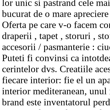
lor unic si pastrand cele mai
bucurat de o mare apreciere d
Oferta pe care v-o facem con
draperii , tapet , storuri , s
accesorii / pasmanterie : ciu
Puteti fi convinsi ca intotde
cerintelor dvs. Creatiile ace
fiecare interior: fie el un a
interior mediteranean, unul 
brand este inventatorul perdel