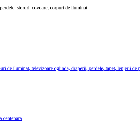
 perdele, storuri, covoare, corpuri de iluminat
a centenara