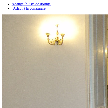
Adaugă în lista de dorinţe
|
Adaugă la comparare