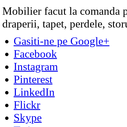
Mobilier facut la comanda pe
draperii, tapet, perdele, sto
Gasiti-ne pe Google+
Facebook
Instagram
Pinterest
LinkedIn
Flickr
Skype