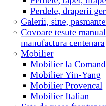
Perdele, tapet, drape
Perdele, draperii g
Galerii, sine, pasmante
Covoare tesute manual
manufactura centenara
Mobilier
Mobilier la Comanda
Mobilier Yin-Yang
Mobilier Provencal
Mobilier Italian