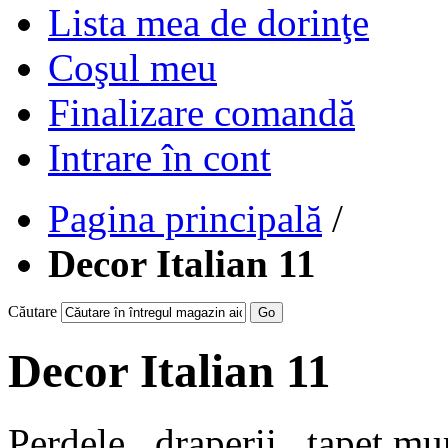
Lista mea de dorinţe
Coşul meu
Finalizare comandă
Intrare în cont
Pagina principală
/
Decor Italian 11
Căutare
Go
Decor Italian 11
Perdele , draperii , tapet mur