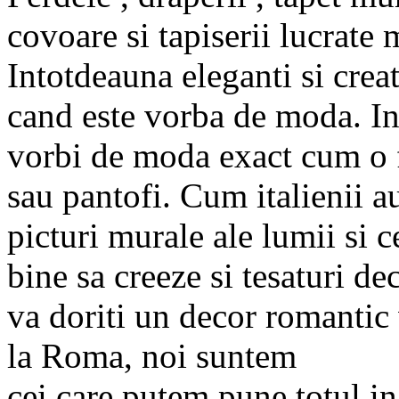
covoare si tapiserii lucrate 
Intotdeauna eleganti si creati
cand este vorba de moda. I
vorbi de moda exact cum o 
sau pantofi. Cum italienii a
picturi murale ale lumii si c
bine sa creeze si tesaturi de
va doriti un decor romantic
la Roma, noi suntem
cei care putem pune totul in