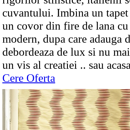
cuvantului. Imbina un tapet 
un covor din fire de lana cu
modern, dupa care adauga dr
debordeaza de lux si nu mai s
un vis al creatiei .. sau acasa
Cere Oferta