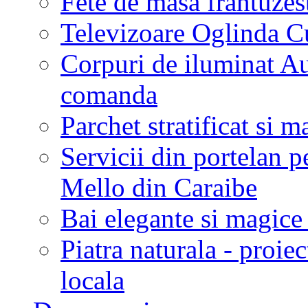
Fete de masa frantuzes
Televizoare Oglinda C
Corpuri de iluminat Aus
comanda
Parchet stratificat si m
Servicii din portelan p
Mello din Caraibe
Bai elegante si magic
Piatra naturala - proie
locala