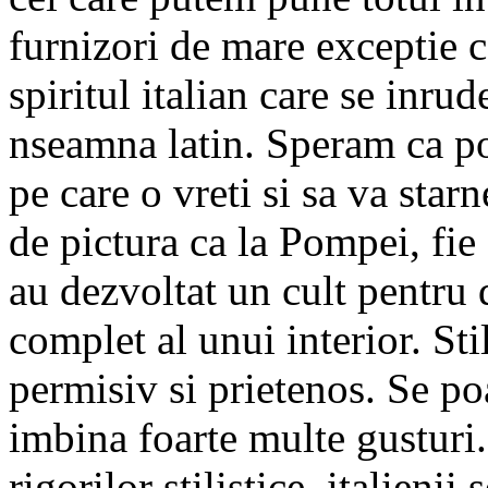
furnizori de mare exceptie c
spiritul italian care se inrud
nseamna latin. Speram ca po
pe care o vreti si sa va star
de pictura ca la Pompei, fie 
au dezvoltat un cult pentru 
complet al unui interior. Sti
permisiv si prietenos. Se poa
imbina foarte multe gusturi. 
rigorilor stilistice, italienii