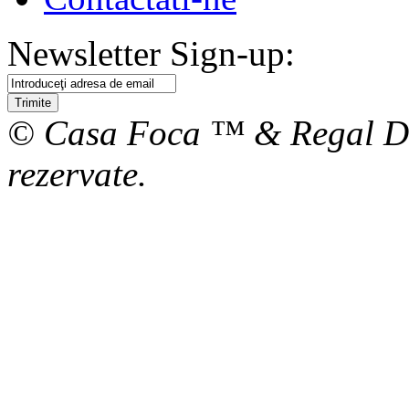
Newsletter Sign-up:
Trimite
© Casa Foca ™ & Regal De
rezervate.