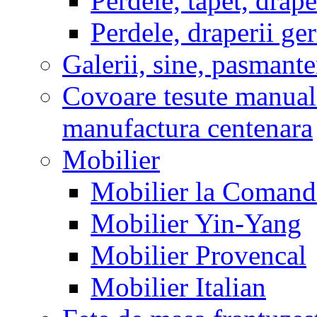
Perdele, tapet, drape
Perdele, draperii g
Galerii, sine, pasmante
Covoare tesute manual
manufactura centenara
Mobilier
Mobilier la Comanda
Mobilier Yin-Yang
Mobilier Provencal
Mobilier Italian