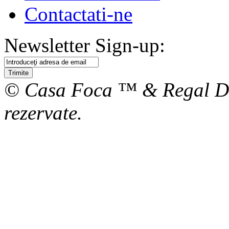
Contactati-ne
Newsletter Sign-up:
Trimite
© Casa Foca ™ & Regal De
rezervate.