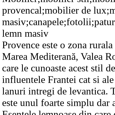
provencal;mobilier de lux;
masiv;canapele;fotolii;patu
lemn masiv
Provence este o zona rurala s
Marea Mediterană, Valea Ronu
care le cunoaste acest stil d
influentele Frantei cat si al
lanuri intregi de levantica. 
este unul foarte simplu dar 
Esentele lemnoase din care 