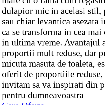
mare cu o rama cum regasiti
dulapior mic in acelasi stil, 
sau chiar levantica asezata i
ca se transforma in cea mai o
in ultima vreme. Avantajul ac
proportii mult reduse, dar 
micuta masuta de toaleta, es
oferit de proportiile reduse
invitam sa va inspirati din 
pentru dumneavoastra