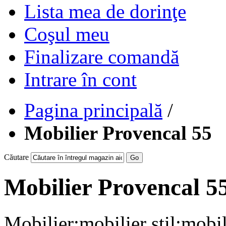
Lista mea de dorinţe
Coşul meu
Finalizare comandă
Intrare în cont
Pagina principală
/
Mobilier Provencal 55
Căutare
Go
Mobilier Provencal 5
Mobilier;mobilier stil;mobil