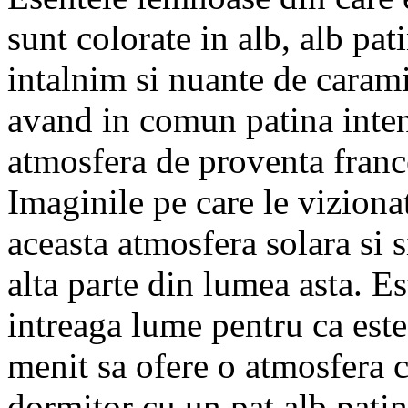
sunt colorate in alb, alb pat
intalnim si nuante de carami
avand in comun patina inten
atmosfera de proventa franc
Imaginile pe care le viziona
aceasta atmosfera solara si 
alta parte din lumea asta. Est
intreaga lume pentru ca este 
menit sa ofere o atmosfera c
dormitor cu un pat alb patina