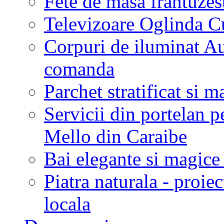
Fete de masa frantuzes
Televizoare Oglinda C
Corpuri de iluminat Aus
comanda
Parchet stratificat si m
Servicii din portelan p
Mello din Caraibe
Bai elegante si magic
Piatra naturala - proie
locala