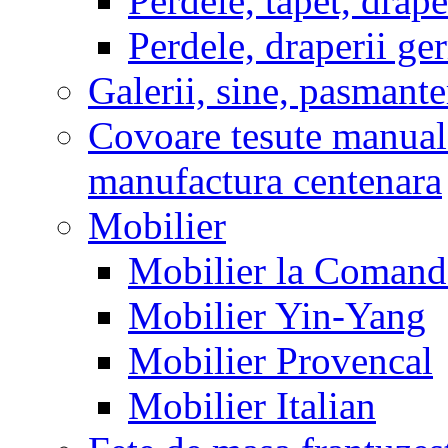
Perdele, tapet, drape
Perdele, draperii g
Galerii, sine, pasmante
Covoare tesute manual
manufactura centenara
Mobilier
Mobilier la Comanda
Mobilier Yin-Yang
Mobilier Provencal
Mobilier Italian