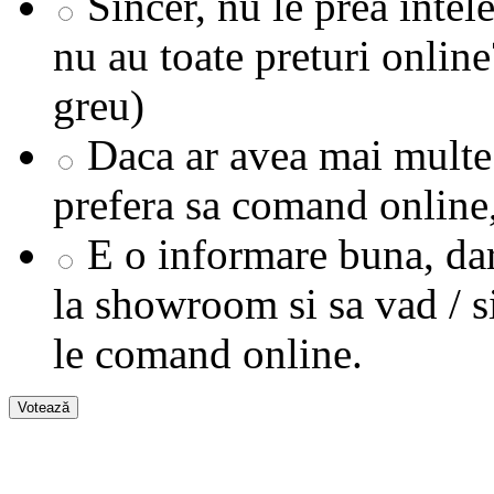
Sincer, nu le prea intel
nu au toate preturi online
greu)
Daca ar avea mai multe 
prefera sa comand online
E o informare buna, da
la showroom si sa vad / s
le comand online.
Votează