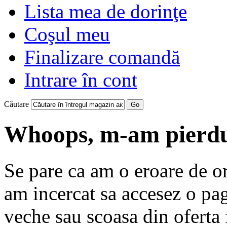
Lista mea de dorinţe
Coşul meu
Finalizare comandă
Intrare în cont
Căutare
Go
Whoops, m-am pierdut
Se pare ca am o eroare de o
am incercat sa accesez o pag
veche sau scoasa din oferta 