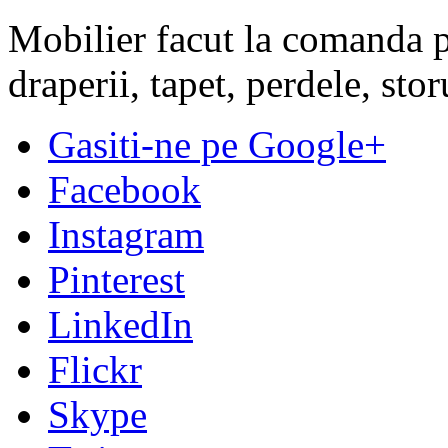
Mobilier facut la comanda pe
draperii, tapet, perdele, sto
Gasiti-ne pe Google+
Facebook
Instagram
Pinterest
LinkedIn
Flickr
Skype