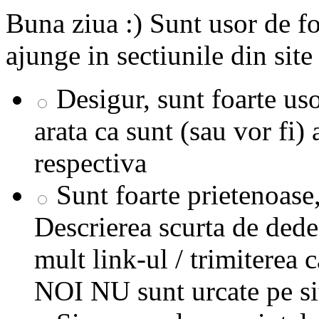
Buna ziua :) Sunt usor de fo
ajunge in sectiunile din si
Desigur, sunt foarte uso
arata ca sunt (sau vor fi)
respectiva
Sunt foarte prietenoase,
Descrierea scurta de dede
mult link-ul / trimiterea
NOI NU sunt urcate pe sit