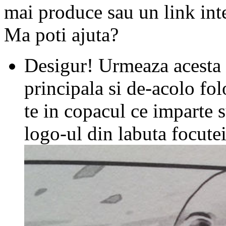
mai produce sau un link inte
Ma poti ajuta?
Desigur! Urmeaza acesta 
principala si de-acolo fol
te in copacul ce imparte s
logo-ul din labuta focutei