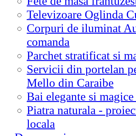
Fete de masa frantuzes
Televizoare Oglinda C
Corpuri de iluminat Aus
comanda
Parchet stratificat si m
Servicii din portelan p
Mello din Caraibe
Bai elegante si magic
Piatra naturala - proie
locala