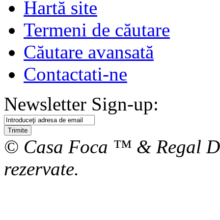
Hartă site
Termeni de căutare
Căutare avansată
Contactati-ne
Newsletter Sign-up:
Trimite
© Casa Foca ™ & Regal De
rezervate.